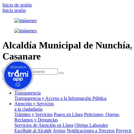
Inicio de sesión
Inicia sesión
Alcaldía Municipal de
Nunchía,
Casanare
DESCARGA
(current)
Inicio
Transparencia
Transparencia y Acceso a la Información Pública
Atención y Servicios
a la ciudadanía
Trámites y Servicios
Pagos en Línea
Peticiones, Quejas,
Reclamos y Denuncias
Servicios de Atención en Línea
Ofertas Laborales
Escríbale al Alcalde
Avisos
Notificaciones a Terceros
Proyecto