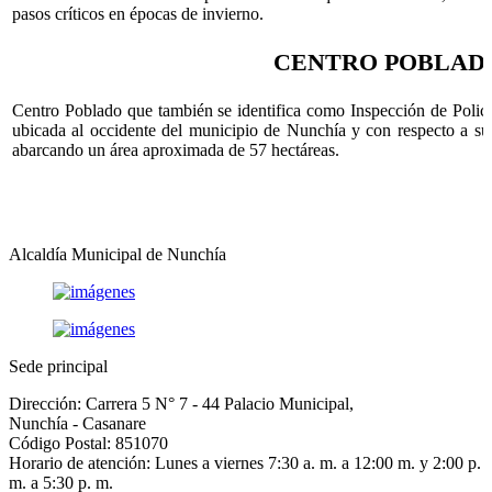
pasos críticos en épocas de invierno.
CENTRO POBLAD
Centro Poblado que también se identifica como Inspección de Polic
ubicada al occidente del municipio de Nunchía y con respecto a su 
abarcando un área aproximada de 57 hectáreas.​
Alcaldía Municipal de Nunchía
Sede principal
Dirección: Carrera 5 N° 7 - 44 Palacio Municipal,
Nunchía - Casanare
Código Postal: 851070
Horario de atención: Lunes a viernes 7:30 a. m. a 12:00 m. y 2:00 p.
m. a 5:30 p. m.