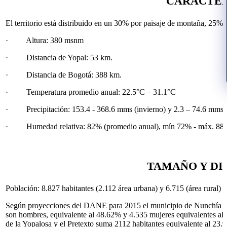
CARACTER
El territorio está distribuido en un 30% por paisaje de montaña, 25% 
· Altura: 380 msnm
· Distancia de Yopal: 53 km.
· Distancia de Bogotá: 388 km.
· Temperatura promedio anual: 22.5°C – 31.1°C
· Precipitación: 153.4 - 368.6 mms (invierno) y 2.3 – 74.6 mms 
· Humedad relativa: 82% (promedio anual), mín 72% - máx. 88
TAMAÑO Y DI
Población: 8.827 habitantes (2.112 área urbana) y 6.715 (área rural)
Según proyecciones del DANE para 2015 el municipio de Nunchía cue
son hombres, equivalente al 48.62% y 4.535 mujeres equivalentes al 
de la Yopalosa y el Pretexto suma 2112 habitantes equivalente al 23.