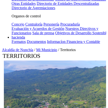
Otras Entidades
Directorio de Entidades Descentralizadas
Directorio de Agremiaciones
Organos de control
Concejo
Contraloría
Personería
Procuraduría
Evaluación y Acuerdos de Gestión
Nuestros Directivos y
Funcionarios
Sala de prensa
Objetivos de Desarrollo Sostenible
hacienda
Formatos
Documentos
Informacíon Financiera y Contable
Alcaldía de Nunchía
/
Mi Municipio
/
Territorios
​TERRITOR​IOS