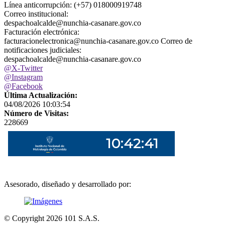
Línea anticorrupción: (+57) 018000919748
Correo institucional:
despachoalcalde@nunchia-casanare.gov.co
Facturación electrónica:
facturacionelectronica@nunchia-casanare.gov.co Correo de
notificaciones judiciales:
despachoalcalde@nunchia-casanare.gov.co
@X-Twitter
@Instagram
@Facebook
Última Actualización:
04/08/2026 10:03:54
Número de Visitas:
228669
Asesorado, diseñado y desarrollado por:
© Copyright
2026
101 S.A.S.