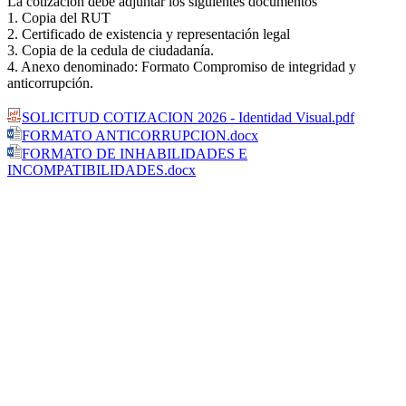
La cotización debe adjuntar los siguientes documentos
1. Copia del RUT
2. Certificado de existencia y representación legal
3. Copia de la cedula de ciudadanía.
4. Anexo denominado: Formato Compromiso de integridad y
anticorrupción.
SOLICITUD COTIZACION 2026 - Identidad Visual.pdf
FORMATO ANTICORRUPCION.docx
FORMATO DE INHABILIDADES E
INCOMPATIBILIDADES.docx