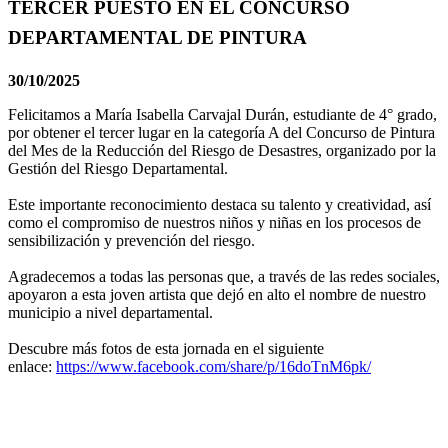
TERCER PUESTO EN EL CONCURSO
DEPARTAMENTAL DE PINTURA
30/10/2025
Felicitamos a María Isabella Carvajal Durán, estudiante de 4° grado,
por obtener el tercer lugar en la categoría A del Concurso de Pintura
del Mes de la Reducción del Riesgo de Desastres, organizado por la
Gestión del Riesgo Departamental.
Este importante reconocimiento destaca su talento y creatividad, así
como el compromiso de nuestros niños y niñas en los procesos de
sensibilización y prevención del riesgo.
Agradecemos a todas las personas que, a través de las redes sociales,
apoyaron a esta joven artista que dejó en alto el nombre de nuestro
municipio a nivel departamental.
Descubre más fotos de esta jornada en el siguiente
enlace:
https
://
www
.
facebook
.
com
/
share
/
p
/
16doTnM6pk
/