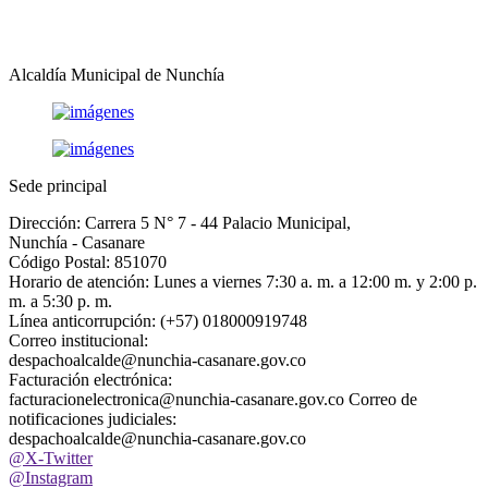
Alcaldía Municipal de Nunchía
Sede principal
Dirección: Carrera 5 N° 7 - 44 Palacio Municipal,
Nunchía - Casanare
Código Postal: 851070
Horario de atención: Lunes a viernes 7:30 a. m. a 12:00 m. y 2:00 p.
m. a 5:30 p. m.
Línea anticorrupción: (+57) 018000919748
Correo institucional:
despachoalcalde@nunchia-casanare.gov.co
Facturación electrónica:
facturacionelectronica@nunchia-casanare.gov.co Correo de
notificaciones judiciales:
despachoalcalde@nunchia-casanare.gov.co
@X-Twitter
@Instagram