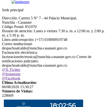
Sede principal
Dirección: Carrera 5 N° 7 - 44 Palacio Municipal,
Nunchía - Casanare
Código Postal: 851070
Horario de atención: Lunes a viernes 7:30 a. m. a 12:00 m. y 2:00 p.
m. a 5:30 p. m.
Línea anticorrupción: (+57) 018000919748
Correo institucional:
despachoalcalde@nunchia-casanare.gov.co
Facturación electrónica:
facturacionelectronica@nunchia-casanare.gov.co Correo de
notificaciones judiciales:
despachoalcalde@nunchia-casanare.gov.co
@X-Twitter
@Instagram
@Facebook
Última Actualización:
06/08/2026 15:30:27
Número de Visitas:
228669